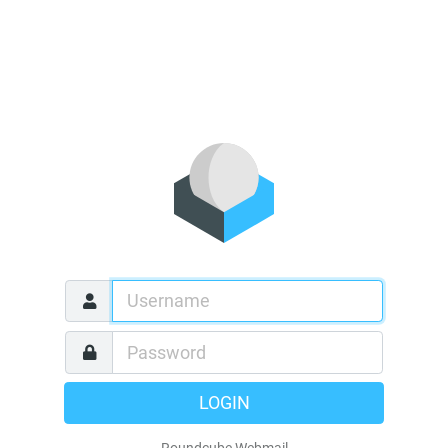
LOGIN
Roundcube Webmail